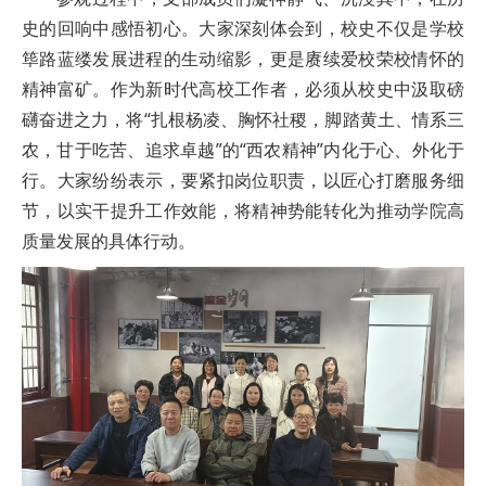
史的回响中感悟初心。大家深刻体会到，校史不仅是学校
筚路蓝缕发展进程的生动缩影，更是赓续爱校荣校情怀的
精神富矿。作为新时代高校工作者，必须从校史中汲取磅
礴奋进之力，将“扎根杨凌、胸怀社稷，脚踏黄土、情系三
农，甘于吃苦、追求卓越”的“西农精神”内化于心、外化于
行。大家纷纷表示，要紧扣岗位职责，以匠心打磨服务细
节，以实干提升工作效能，将精神势能转化为推动学院高
质量发展的具体行动。