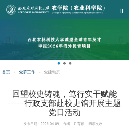
首页
党群工作
党建动态
回望校史铸魂，笃行实干赋能
——行政支部赴校史馆开展主题
党日活动
发布日期：2026-04-09 作者：许育彬 阅读次数：