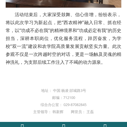
活动结束后，大家深受鼓舞、信心倍增，纷纷表示，
将以此次学习为新起点，把“西农精神”融入日常、抓在经
常，以“功成不必在我”的精神境界和“功成必定有我”的历史
担当，深耕本职岗位，优化服务流程，踔厉奋发，为学
校“双一流”建设和农学院高质量发展贡献坚实力量。此次
参观不仅是一次跨越时空的对话，更是一场触及灵魂的精
神洗礼，为支部后续工作注入了不竭的动力源泉。
地址： 中国 杨凌 邰城路3号
邮编：712100
综合办公室： 029-87082845
主管领导： 韩新辉 网管员： 王磊