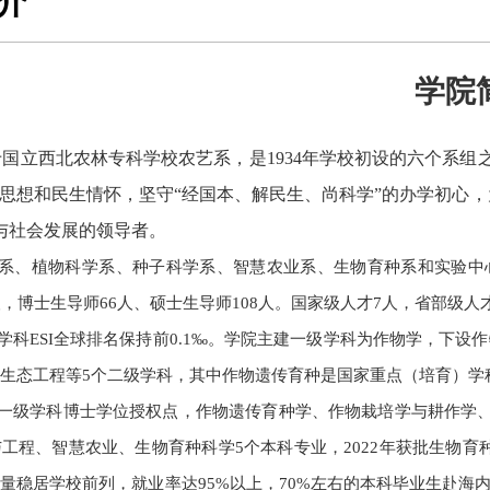
介
学院
国立西北农林专科学校农艺系，是1934年学校初设的六个系组之一
本思想和民生情怀，坚守“经国本、解民生、尚科学”的办学初心
与社会发展的领导者。
系、植物科学系、种子科学系、智慧农业系、生物育种系和实验中心
人，博士生导师66人、硕士生导师108人。国家级人才7人，省部级人
学科ESI全球排名保持前0.1‰。学院主建一级学科为作物学，下
生态工程等5个二级学科，其中作物遗传育种是国家重点（培育）学
一级学科博士学位授权点，作物遗传育种学、作物栽培学与耕作学、
工程、智慧农业、生物育种科学5个本科专业，2022年获批生物育种“
量稳居学校前列，就业率达95%以上，70%左右的本科毕业生赴