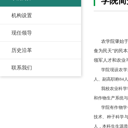
学院简
机构设置
现任领导
农学院肇始于
历史沿革
食为民天”的民
领军人才和农业
联系我们
学院现设农学
人、副高职称84
我校农业科学
和作物生产系统与
学院有作物学
技术、种子科学与
人，本科生生源质