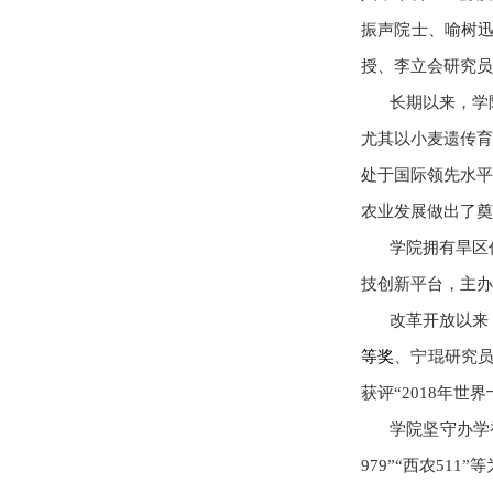
振声院士、喻树
授、李立会研究员
长期以来，学
尤其以小麦遗传育
处于国际领先水平
农业发展做出了奠
学院拥有旱区
技创新平台，主办
改革开放以来
等奖
、宁琨研究员
获评“2018年世
学院坚守办学
979”“西农5