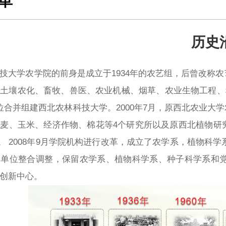
革
历史
学农学院的前身是成立于1934年的农艺组，后曾改称农
土壤农化、畜牧、兽医、农业机械、烟草、农业生物工程、种
位合并组建西北农林科技大学。2000年7月，原西北农业
麦、玉米、经济作物、棉花等4个研究所以及原西北植物研
)。 2008年9月学院机构进行改革，成立了农学系，植物科
属单位整合调整，保留农学系、植物科学系、种子科学系和
创新中心。