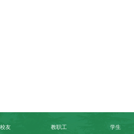
校友
教职工
学生