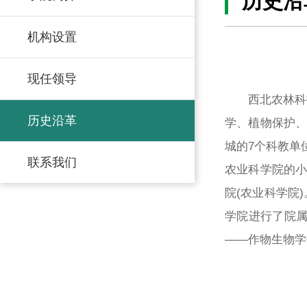
历史沿
机构设置
现任领导
西北农林科技大
历史沿革
学、植物保护、
城的7个科教单
联系我们
农业科学院的小
院(农业科学院
学院进行了院
——作物生物学