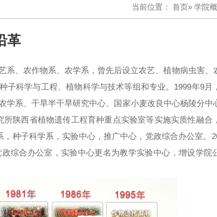
当前位置：
首页
»
学院
沿革
艺系、农作物系、农学系，曾先后设立农艺、植物病虫害、
子科学与工程、植物科学与技术等组和专业。1999年9月
大学农学系、干旱半干旱研究中心、国家小麦改良中心杨陵分中
究所陕西省植物遗传工程育种重点实验室等实施实质性融合
学系，种子科学系，实验中心，推广中心，党政综合办公室。20
党政综合办公室，实验中心更名为教学实验中心，增设学院