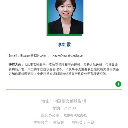
李红霞
Email：
lhxazw@126.com ；lhxazw@nwafu.edu.cn
研究方向：
1.从事实验教学、实验室管理和平台建设、实验方法改进、仪器设备
新功能开发、大型共享仪器设备管理等。 2.从事小麦重要农艺性状相关基因的鉴
定和作用机理研究；小麦种质资源创新与优质高产抗逆分子育种研究等。
地址： 中国 杨凌 邰城路3号
邮编：712100
综合办公室： 029-87082845
主管领导： 韩新辉 网管员： 王磊