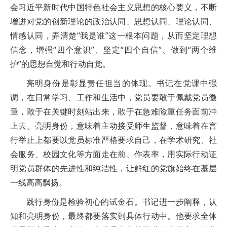
会习近平
新时代中国特色社会主义思想
的核心要义，不断
增进对党的创新理论的政治认同、思想认同、理论认同、
情感认同，弄清楚“我是谁”这一根本问题，从而坚定理想
信念，增强“四个意识”、坚定“四个自信”、做到“两个维
护”的思想自觉和行动自觉。
亮明身份是彰显责任担当的体现。书记在党课中强
调，在日常学习、工作和生活中，党员要敢于佩戴党员徽
章，敢于在关键时刻站出来，敢于在急难险重任务面前冲
上去。亮明身份，意味着主动接受师生监督，意味着在言
行举止上都要以党员标准严格要求自己，在学术研究、社
会服务、校园文化等方面走在前、作表率，用实际行动证
明党员群体的先进性和纯洁性，让鲜红的党旗始终在基层
一线高高飘扬。
践行身份是检验初心的试金石。书记进一步阐释，认
知和亮明身份，最终都要落实到具体行动中。他要求全体