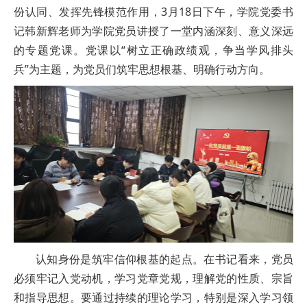
份认同、发挥先锋模范作用，3月18日下午，学院党委书
记韩新辉老师为学院党员讲授了一堂内涵深刻、意义深远
的专题党课。党课以“树立正确政绩观，争当学风排头
兵”为主题，为党员们筑牢思想根基、明确行动方向。
认知身份是筑牢信仰根基的起点。在书记看来，党员
必须牢记入党动机，学习党章党规，理解党的性质、宗旨
和指导思想。要通过持续的理论学习，特别是深入学习领