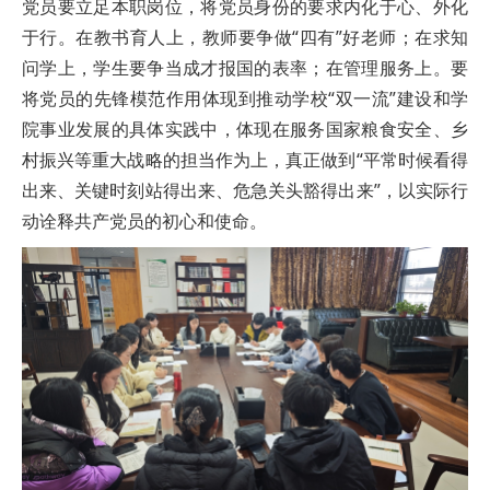
党员要立足本职岗位，将党员身份的要求内化于心、外化
于行。在教书育人上，教师要争做“
四有
”好老师；在求知
问学上，学生要争当成才报国的表率；在管理服务上。要
将党员的先锋模范作用体现到推动学校“双一流”建设和学
院事业发展的具体实践中，体现在服务国家粮食安全、乡
村振兴等重大战略的担当作为上，真正做到“平常时候看得
出来、关键时刻站得出来、危急关头豁得出来”，以实际行
动诠释共产党员的初心和使命。