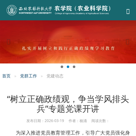
首页
党群工作
党建动态
“树立正确政绩观，争当学风排头
兵”专题党课开讲
发布日期：2026-03-19 作者：杨涌 阅读次数：
为深入推进党员教育管理工作，引导广大党员强化身