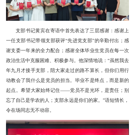
支部书记黄宾在寄语中首先表达了三层感谢：感谢上
一任支部书记带领支部获评“先进党支部”的辛勤付出；感
谢支委一年来的全力配合；感谢全体毕业生党员在每一次
政治生活中克服困难、积极参与。他深情地说：“虽然我去
年九月才接手支部，陪大家走过的路不算长，但你们用行
动教会了我什么是党员的担当。毕业不是终点，而是新的
起点。希望大家始终记住——党员不是光环，是责任；别
忘了自己是学农的人；支部永远是你们的家。”语短情长，
令在场同志无不动容。