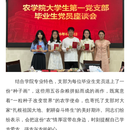
结合学院专业特色，支部为每位毕业生党员送上了一
份“种子画”，这些用五谷杂粮拼贴而成的画作，既寓意
着“一粒种子改变世界”的农学使命，也寄托了支部对大
家“扎根祖国大地、躬耕奋斗终生”的美好期许。同志们纷
纷表示，会把这份“农”情厚谊带在身边，时刻提醒自己学
农爱农、强农兴农的初心。