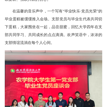
在温馨的音乐声中，一个写有“毕业快乐·党员光荣”的
毕业蛋糕被缓缓推入会场。支部党员与毕业生代表共同切
下蛋糕，大家围坐在一起，品尝甜蜜，回忆大学四年在支
部共同学习、共同成长的点点滴滴。欢声笑语中，浓浓的
支部情谊流淌在每个人心间。