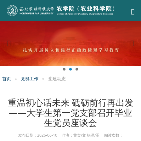
首页
党群工作
党建动态
重温初心话未来 砥砺前行再出发
——大学生第一党支部召开毕业
生党员座谈会
发布日期：2026-06-10 作者：黄宾/文 杨涌/图 阅读次数：