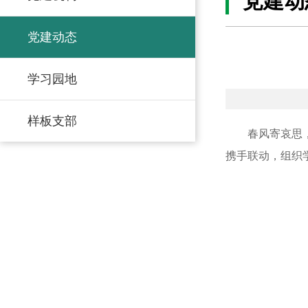
党建动
党建动态
学习园地
样板支部
春风寄哀思
携手联动，组织