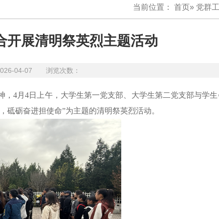
当前位置：
首页
»
党群
合开展清明祭英烈主题活动
026-04-07 浏览次数：
神，4月4日上午，大学生第一党支部、大学生第二党支部与学生
，砥砺奋进担使命”为主题的清明祭英烈活动。