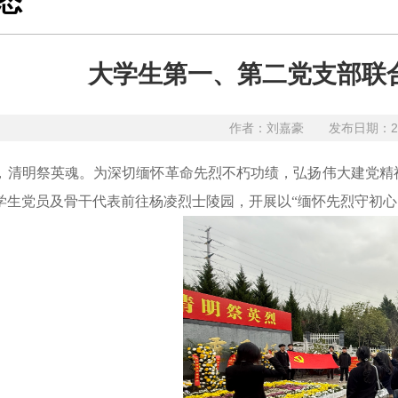
态
大学生第一、第二党支部联
作者：刘嘉豪
发布日期：2
，清明祭英魂。为深切缅怀革命先烈不朽功绩，弘扬伟大建党精
学生党员及骨干代表前往杨凌烈士陵园，开展以“缅怀先烈守初心