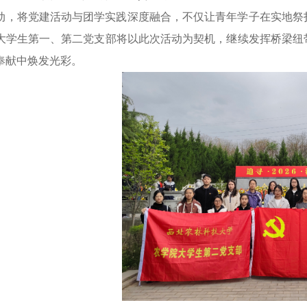
动，将党建活动与团学实践深度融合，不仅让青年学子在实地祭
大学生第一、第二党支部将以此次活动为契机，继续发挥桥梁纽
奉献中焕发光彩。