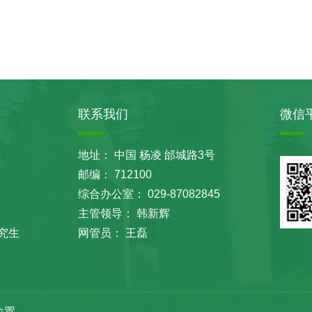
联系我们
微信
地址： 中国 杨凌 邰城路3号
邮编： 712100
综合办公室： 029-87082845
主管领导： 韩新辉
究生
网管员： 王磊
位置