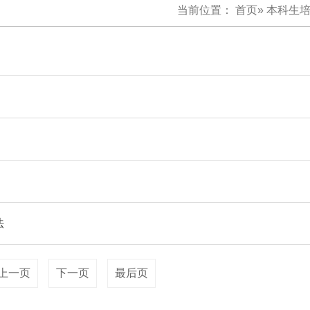
当前位置：
首页
»
本科生
法
上一页
下一页
最后页