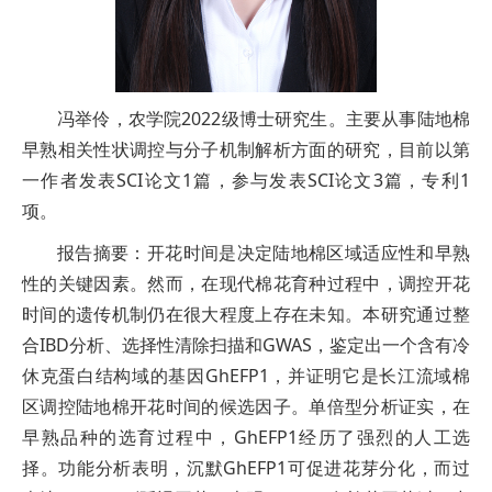
冯举伶，农学院2022级博士研究生。主要从事陆地棉
早熟相关性状调控与分子机制解析方面的研究，目前以第
一作者发表SCI论文1篇，参与发表SCI论文3篇，专利1
项。
报告摘要：开花时间是决定陆地棉区域适应性和早熟
性的关键因素。然而，在现代棉花育种过程中，调控开花
时间的遗传机制仍在很大程度上存在未知。本研究通过整
合IBD分析、选择性清除扫描和GWAS，鉴定出一个含有冷
休克蛋白结构域的基因GhEFP1，并证明它是长江流域棉
区调控陆地棉开花时间的候选因子。单倍型分析证实，在
早熟品种的选育过程中，GhEFP1经历了强烈的人工选
择。功能分析表明，沉默GhEFP1可促进花芽分化，而过