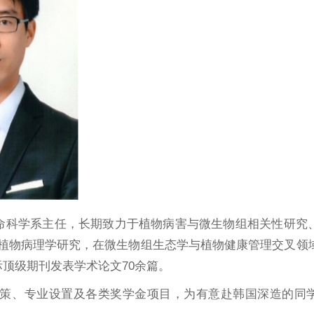
应用生命科学系主任，长期致力于植物病害与微生物组相关性研
植物病理学研究，在微生物组生态学与植物健康管理交叉领
nal等国际顶级期刊发表学术论文70余篇。
生招生政策、专业设置及各类奖学金项目，为有意赴韩国深造的同