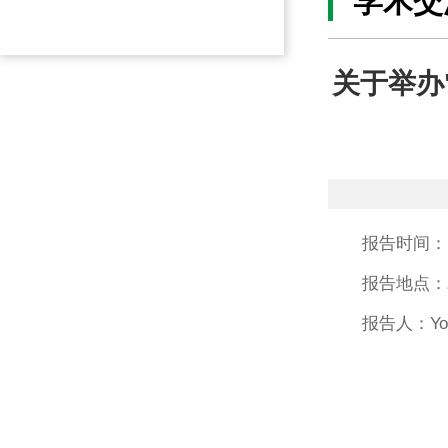
学术交
关于举办"Cr
报告时间：1
报告地点：
报告人：You