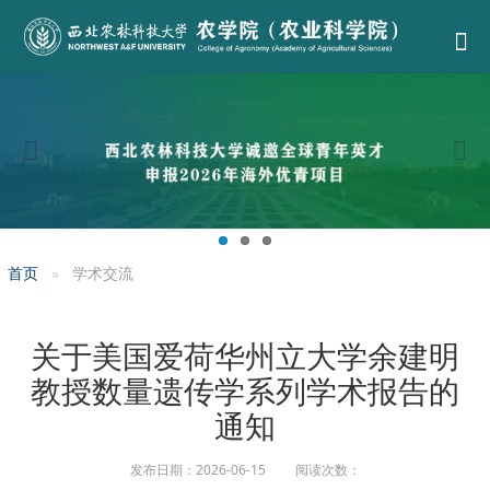
首页
学术交流
关于美国爱荷华州立大学余建明
教授数量遗传学系列学术报告的
通知
发布日期：2026-06-15 阅读次数：