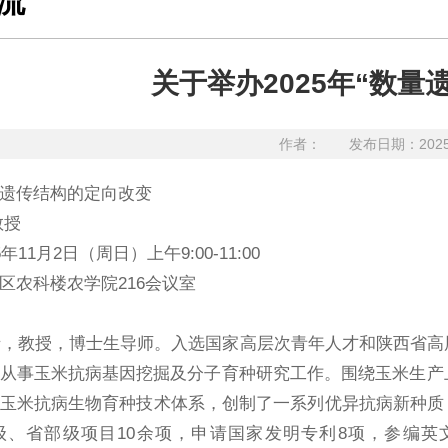
流
关于举办2025年“数量
作者：
发布日期：202
遗传结构的定向改变
教授
年11月2日（周日）上午9:00-11:00
区农科楼农学院216会议室
教授，博士生导师。入选国家高层次青年人才和陕西省高层
从事玉米抗病基因挖掘及分子育种研究工作。围绕玉米生产
米抗病生物育种技术体系，创制了一系列优异抗病新种质，在Nature 
省部级项目10余项，申请国家发明专利8项，参编英文著作1部，