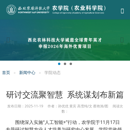
首页
新闻中心
学院动态
研讨交流聚智慧 系统谋划布新篇
发布日期：2025-11-19 作者：孙优优 黄宾 高雪纯/文 蔡艳旭/图 阅读次
数：
围绕深入实施“人工智能+”行动，农学院于11月17日
专题研讨智慧农业人才培养与研究中心发展。学院党政领