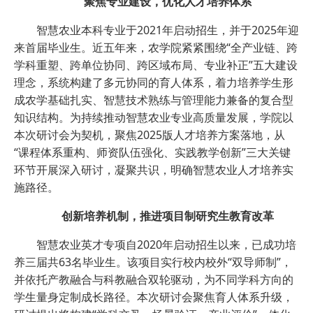
聚焦专业建设，优化人才培养体系
智慧农业本科专业于2021年启动招生，并于2025年迎
来首届毕业生。近五年来，农学院紧紧围绕“全产业链、跨
学科重塑、跨单位协同、跨区域布局、专业补正”五大建设
理念，系统构建了多元协同的育人体系，着力培养学生形
成农学基础扎实、智慧技术熟练与管理能力兼备的复合型
知识结构。为持续推动智慧农业专业高质量发展，学院以
本次研讨会为契机，聚焦2025版人才培养方案落地，从
“课程体系重构、师资队伍强化、实践教学创新”三大关键
环节开展深入研讨，凝聚共识，明确智慧农业人才培养实
施路径。
创新培养机制，推进项目制研究生教育改革
智慧农业英才专项自2020年启动招生以来，已成功培
养三届共63名毕业生。该项目实行校内校外“双导师制”，
并依托产教融合与科教融合双轮驱动，为不同学科方向的
学生量身定制成长路径。本次研讨会聚焦育人体系升级，