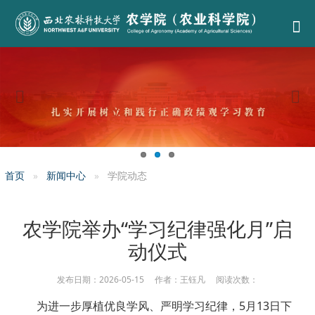
首页
新闻中心
学院动态
农学院举办“学习纪律强化月”启
动仪式
发布日期：2026-05-15 作者：王钰凡 阅读次数：
为进一步厚植优良学风、严明学习纪律，5月13日下