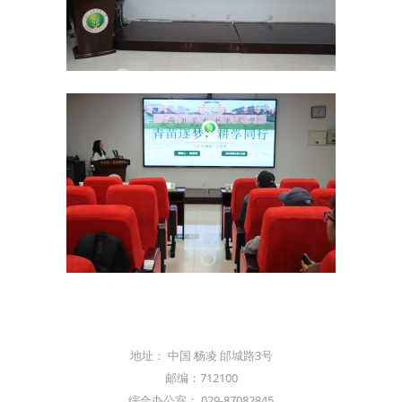
地址： 中国 杨凌 邰城路3号
邮编：712100
综合办公室： 029-87082845