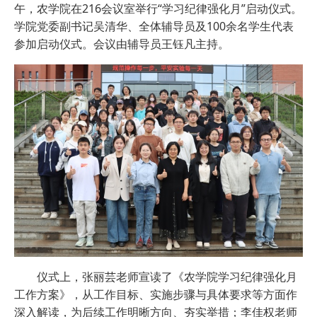
午，农学院在216会议室举行“学习纪律强化月”启动仪式。
学院党委副书记吴清华、全体辅导员及100余名学生代表
参加启动仪式。会议由辅导员王钰凡主持。
仪式上，张丽芸老师宣读了《农学院学习纪律强化月
工作方案》，从工作目标、实施步骤与具体要求等方面作
深入解读，为后续工作明晰方向、夯实举措；李佳权老师