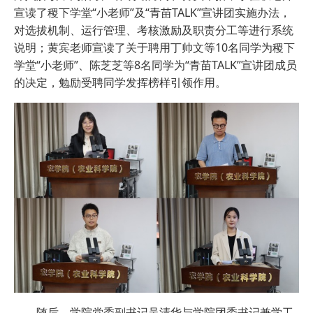
宣读了稷下学堂“小老师”及“青苗TALK”宣讲团实施办法，
对选拔机制、运行管理、考核激励及职责分工等进行系统
说明；黄宾老师宣读了关于聘用丁帅文等10名同学为稷下
学堂“小老师”、陈芝芝等8名同学为“青苗TALK”宣讲团成员
的决定，勉励受聘同学发挥榜样引领作用。
随后，学院党委副书记吴清华与学院团委书记兼学工