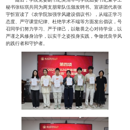
秘书张钰琪共同为两支朋辈队伍颁发聘书。宣讲团代表张
宇忻宣读了《农学院加强学风建设倡议书》，从端正学习
态度、严守课堂纪律、杜绝学术不端等方面发出倡议，号
召同学们努力学习、严于律己，以敬畏之心对待学业，以
严谨之风修身治学，以实干之姿投身实践，争做优良学风
的践行者和守护者。