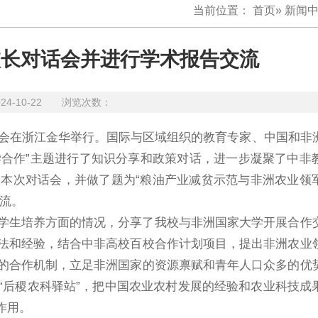
当前位置：
首页
»
新闻
校长对话会并进行学术报告交流
24-10-22 浏览次数：
话会在浙江金华举行。国际与区域组织的教育专家、中国和非
学合作”主题进行了知识分享和政策对话，进一步凝聚了中非
本次对话会，并做了题为“粮油产业减贫示范与非洲农业领
流。
学生培养方面的情况，分享了我校与非洲国家大学开展合作
法和经验，结合中非高校百校合作计划项目，提出非洲农业
的合作机制，立足非洲国家的资源禀赋和青年人口众多的优
“后稷农科驿站”，把中国农业农村发展的经验和农业科技成
作用。