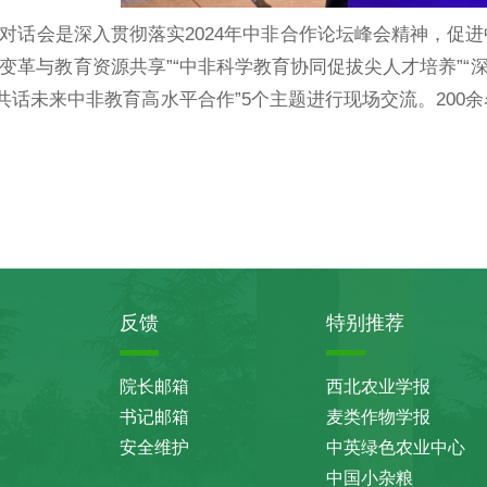
对话会是深入贯彻落实2024年中非合作论坛峰会精神，促
变革与教育资源共享”“中非科学教育协同促拔尖人才培养”“
者共话未来中非教育高水平合作”5个主题进行现场交流。20
反馈
特别推荐
院长邮箱
西北农业学报
书记邮箱
麦类作物学报
安全维护
中英绿色农业中心
中国小杂粮