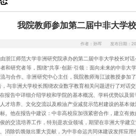
态
我院教师参加第二届中非大学
作者：孙珲
发布日期：20
日，由浙江师范大学非洲研究院承办的第二届中非大学校长对
者和研究者等，围绕“共享·创新·引领：面向未来的中非大
流与合作。非洲研究中心主任，我院教师海江波教授参加了
告，与非洲大学校长围绕农业数字教育相关问题进行了对话交
在报告中详细介绍学校和学院的基本概况、学科优势以及留
人才培养、文化交流以及粮油产业减贫示范村建设的基本做
标。他在报告中建议：中非高校应加强紧密合作，建立有效
俊的交流培养工作，特别是农业领域，期望在非洲大学建立
、消除饥饿做出重大贡献，为中非命运共同体建设发挥应用