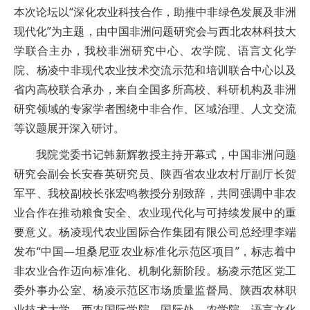
本次论坛以“深化农业科技合作，助推中非绿色发展及非洲
现代化”为主题，由中国非洲问题研究会与西北农林科技大
学联合主办，我校非洲研究中心、农学院、语言文化学
院、杨凌中非现代农业技术交流示范和培训联合中心以及
省内高校联合承办，来自全国多所高校、科研机构及非洲
研究领域的专家学者围绕中非合作、区域治理、人文交流
等议题展开深入研讨。
我院党委书记韩新辉教授主持开幕式，中国非洲问题
研究会副会长安春英研究员、陕西省农业农村厅副厅长贺
军平、我校副校长张宏鸣教授分别致辞，共同强调中非农
业合作在推动粮食安全、农业现代化与可持续发展中的重
要意义。杨凌现代农业国际合作集团有限公司总经理李端
发布“中国—坦桑尼亚农业标准化示范区项目”，标志着中
非农业合作迈向标准化、机制化新阶段。杨凌示范区党工
委外事办公室、杨凌示范区市场质量监督局、陕西农林职
业技术大学、西农国际学院、国际处、农学院、语言文化