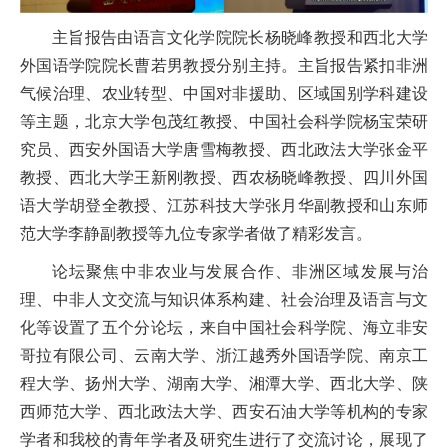
主旨报告由语言文化学院院长杨晓峰教授和西北大学
外国语学院院长曹若男教授分别主持。主旨报告紧扣非洲
气候治理、农业转型、中国对非援助、区域国别学科建设
等主题，北京大学包茂红教授、中国社会科学院杨宝荣研
究员、西安外国语大学唐雪梅教授、西北政法大学张金平
教授、西北大学王新刚教授、西农杨晓峰教授、四川外国
语大学胡登全教授、江苏科技大学张月华副教授和山东师
范大学李静副教授等九位专家学者做了精彩发言。
论坛聚焦中非农业与发展合作、非洲区域发展与治
理、中非人文交流与知识体系构建、社会治理及语言与文
化等设置了五个分论坛，来自中国社会科学院、海立非安
哥拉有限公司、云南大学、浙江越秀外国语学院、南京工
程大学、扬州大学、湖南大学、湘潭大学、西北大学、陕
西师范大学、西北政法大学、西安石油大学等机构的专家
学者和我校的青年学者及研究生进行了交流讨论，展现了