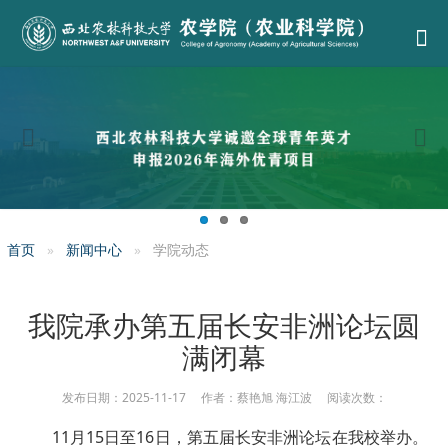
首页
新闻中心
学院动态
我院承办第五届长安非洲论坛圆
满闭幕
发布日期：2025-11-17 作者：蔡艳旭 海江波 阅读次数：
11月15日至16日，第五届长安非洲论坛在我校举办。