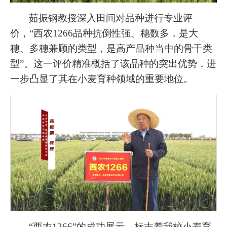
茹振钢教授深入田间对品种进行专业评
价，“西农1266品种抗倒性强、穗数多，是大
穗、多穗兼顾的类型，是高产品种当中的骨干类
型”。这一评价精准概括了该品种的突出优势，进
一步凸显了其在小麦育种领域的重要地位。
“西农1266”的成功展示，标志着我校小麦育