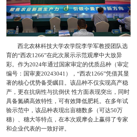
西北农林科技大学农学院李学军教授团队选
育的“西农1266”在此次展示示范观摩中大放异
彩。作为2024年通过国家审定的优质品种（审定
编号：国审麦20243041），“西农1266”凭借其显
著的核心优势备受瞩目。该品种不仅实现高产稳
产，更在抗病性与抗倒伏 性方面表现突出，同时
具备氮磷高效特性，可有效降低肥耗。在多年试
验示范中，该品种表现出亩穗数多（可达50万
穗）、穗大等特点，在本次观摩会上赢得了专家
和企业代表的一致好评。