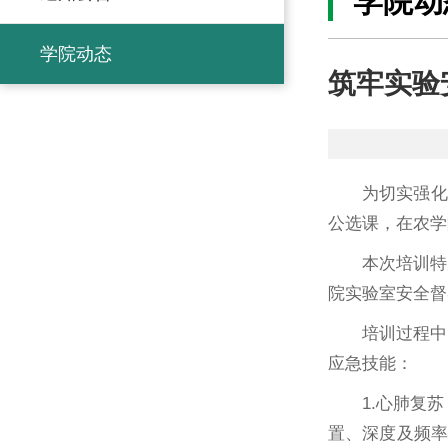
学院动
学院动态
筑牢实验
为切实强化
公选课，在农学
本次培训特
院实验室安全督
培训过程中
应急技能：
1.心肺复
置、深度及频率