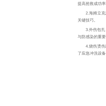
提高抢救成功率
2.海姆立
关键技巧。
3.外伤包
与防感染的重要
4.烧伤烫
了应急冲洗设备