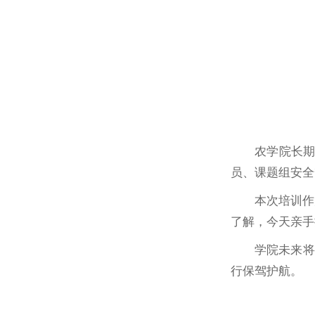
农学院长
员、课题组安全
本次培训作
了解，今天亲手
学院未来将
行保驾护航。