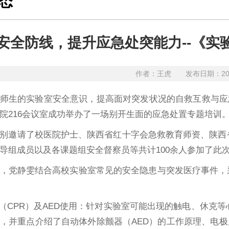
态
安全防线，提升应急处突能力--《
作者：王虎
发布日期：20
师生的实验室安全意识，提高面对突发状况的自救互救与应急
院216会议室成功举办了一场别开生面的应急处置专题培训
别邀请了校医院护士、陕西省红十字会急救教育师资、陕西
导组成员以及各课题组安全督察员等共计100余人参加了此
，党静雯结合高校实验室常见的安全隐患与突发医疗事件，采
苏（CPR）及AED使用：针对实验室可能出现的触电、休克
，并重点介绍了自动体外除颤器（AED）的工作原理、电极片