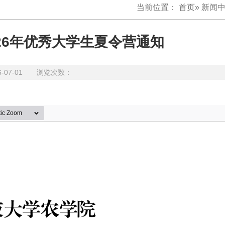
当前位置：
首页
»
新闻
26年优秀大学生夏令营通知
6-07-01 浏览次数：