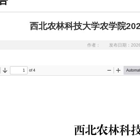
告
西北农林科技大学农学院20
作者：
发布日期：202