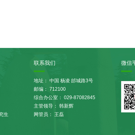
联系我们
微信
地址： 中国 杨凌 邰城路3号
邮编： 712100
综合办公室： 029-87082845
主管领导： 韩新辉
究生
网管员： 王磊