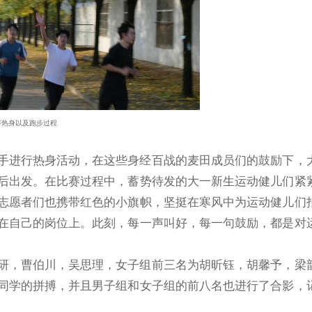
赛热身以及跑步过程
手进行热身活动，在这些身经百战的麦田成员们的鼓励下，
后出发。在比赛过程中，蓄势待发的大一新生运动健儿们紧
志愿者们也携带红色的小旗帜，坚挺在寒风中为运动健儿们
在自己的岗位上。此刻，每一声叫好，每一句鼓励，都是对
研，曹伯川，吴思理，女子组前三名为胡昕钰，胡馨予，梁
同学的拼搏，并且男子组和女子组的前八名也进行了合影，