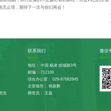
跑无止境，期待下一次与你们再会！
联系我们
微信
地址： 中国 杨凌 邰城路3号
邮编： 712100
综合办公室： 029-87082845
主管领导： 韩新辉
究生
网管员： 王磊