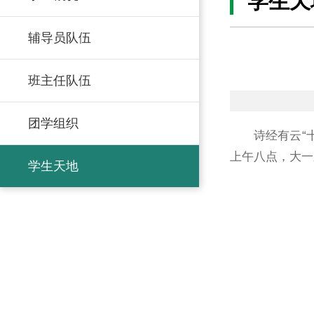
学生天
辅导员队伍
班主任队伍
团学组织
诗经有云“
上午八点，大一
学生天地