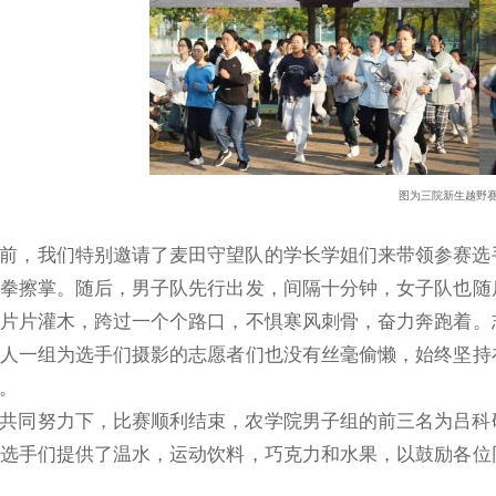
图为三院新生越野
前，我们特别邀请了麦田守望队的学长学姐们来带领参赛选
拳擦掌。随后，男子队先行出发，间隔十分钟，女子队也随
片片灌木，跨过一个个路口，不惧寒风刺骨，奋力奔跑着。
人一组为选手们摄影的志愿者们也没有丝毫偷懒，始终坚持
。
共同努力下，比赛顺利结束，农学院男子组的前三名为吕科
选手们提供了温水，运动饮料，巧克力和水果，以鼓励各位