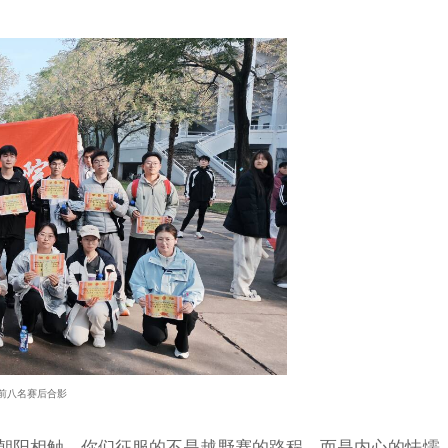
前八名赛后合影
朝阳相触，你们征服的不是越野赛的路程，而是内心的怯懦