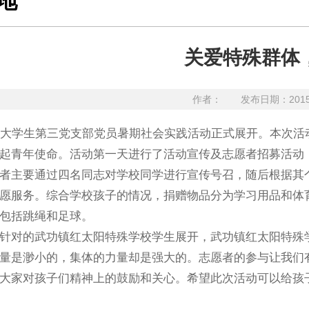
地
关爱特殊群体
作者：
发布日期：201
院大学生第三党支部党员暑期社会实践活动正式展开。本次
起青年使命。活动第一天进行了活动宣传及志愿者招募活动
者主要通过四名同志对学校同学进行宣传号召，随后根据其
愿服务。综合学校孩子的情况，捐赠物品分为学习用品和体
包括跳绳和足球。
针对的武功镇红太阳特殊学校学生展开，武功镇红太阳特殊
量是渺小的，集体的力量却是强大的。志愿者的参与让我们
大家对孩子们精神上的鼓励和关心。希望此次活动可以给孩