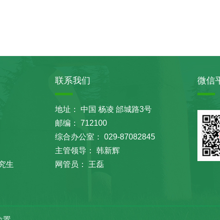
联系我们
微信
地址： 中国 杨凌 邰城路3号
邮编： 712100
综合办公室： 029-87082845
主管领导： 韩新辉
究生
网管员： 王磊
位置