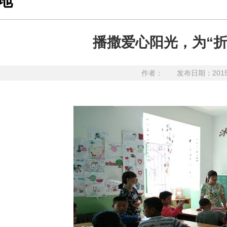
地
播撒爱心阳光，为“
作者：
发布日期：201