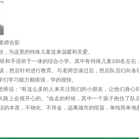
老师合影
校，为这里的特殊儿童送来温暖和关爱。
班和手语班于一体的综合小学。其中有特殊儿童100名左右
级，然后针对进行教育。与老师交谈过后，然后队员们向各
学们学习能力都很强，学的很快。
老师说：“有这么多的人来关注我们的小朋友，让他们身心
长路上会很开心的。”临走的时候，其中一个孩子抱住了队
活的本质，不物化、不拜金，远离城市的喧嚣，单纯简单地