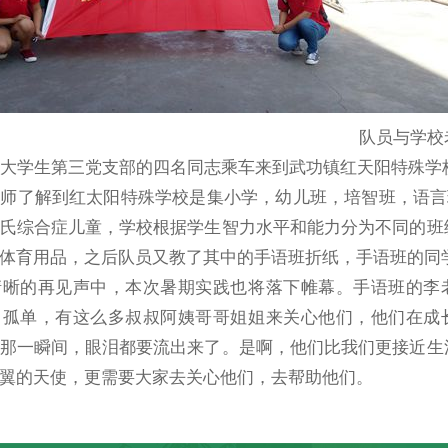
队员与学校
院大学生第三党支部的四名同志乘车来到武功镇红天阳特殊学
师了解到红太阳特殊学校是集小学，幼儿班，培智班，语言
氏综合症儿童，学校根据学生智力水平和能力分为不同的班
体育用品，之后队员又教了其中的手语班折纸，手语班的同
清晰的再见声中，本次暑期实践也将落下帷幕。手语班的李
曾孤单，有这么多叔叔阿姨哥哥姐姐来关心他们，他们在成
那一瞬间，眼泪都要流出来了。是啊，他们比我们更接近生
翼的天使，更需要大家去关心他们，去帮助他们。