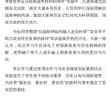
争暨世界反法西斯战争胜利80周年”专题中，吕老师通过回
顾东北抗联、南京大屠杀等历史，引导同学们深刻理解抗
战精神的内涵，激励大家将历史记忆转化为科研报国、强
农兴农的强大动力。
与会同学围绕“抗战精神如何融入农业科研”“农业学子
助力农业经济发展的路径”等议题展开热烈讨论。大家一致
认为，此次学习不仅深化了对国家政策与历史精神的理
解，更明确了将个人成长融入国家发展大局的责任与方
向。
本次学习通过将理论学习与农业领域实际紧密结合，
有效提升了学生骨干的政治素养、历史认知与国际视野，
为培养“懂农业、爱农村、爱农民”的新时代青年奠定了坚
实思想基础。