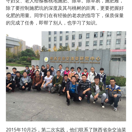
守妇女、老人给猕猴桃地施肥、除草。除草易，施肥难，
除了要控制施肥坑的深度及其与桃树的距离，更要把握好
化肥的用量。同学们在有经验的老农的指导下，保质保量
的完成了任务，即帮了别人，也学习了知识。
2015年10月25，第二次实践，他们联系了陕西省杂交油菜