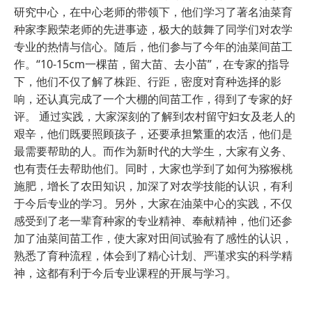
研究中心，在中心老师的带领下，他们学习了著名油菜育
种家李殿荣老师的先进事迹，极大的鼓舞了同学们对农学
专业的热情与信心。随后，他们参与了今年的油菜间苗工
作。“10-15cm一棵苗，留大苗、去小苗”，在专家的指导
下，他们不仅了解了株距、行距，密度对育种选择的影
响，还认真完成了一个大棚的间苗工作，得到了专家的好
评。 通过实践，大家深刻的了解到农村留守妇女及老人的
艰辛，他们既要照顾孩子，还要承担繁重的农活，他们是
最需要帮助的人。而作为新时代的大学生，大家有义务、
也有责任去帮助他们。同时，大家也学到了如何为猕猴桃
施肥，增长了农田知识，加深了对农学技能的认识，有利
于今后专业的学习。另外，大家在油菜中心的实践，不仅
感受到了老一辈育种家的专业精神、奉献精神，他们还参
加了油菜间苗工作，使大家对田间试验有了感性的认识，
熟悉了育种流程，体会到了精心计划、严谨求实的科学精
神，这都有利于今后专业课程的开展与学习。