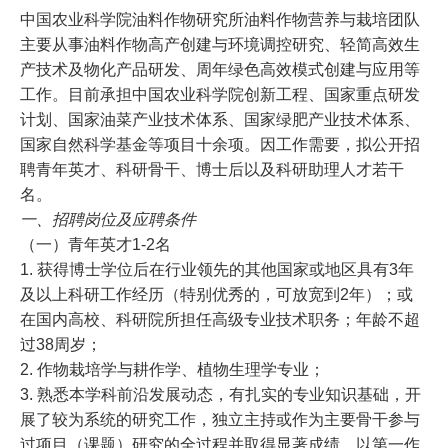
中国农业科学院油料作物研究所油料作物营养与栽培团队
主要从事油料作物高产创建与环境调控研究、轻简高效生
产技术及物化产品研发、周年绿色高效模式创建与应用等
工作。目前承担中国农业科学院创新工程、国家重点研发
计划、国家油菜产业技术体系、国家绿肥产业技术体系、
国家自然科学基金等项目十余项。因工作需要，拟公开招
聘青年英才、科研骨干、博士后以及科研助理人才若干
名。
一、招聘岗位及应聘条件
（一）青年英才1-2名
1. 获得博士学位后在行业领先的其他国家或地区具有3年
及以上科研工作经历（特别优秀的，可放宽到2年）；或
在国内高校、科研院所担任高级专业技术职务；年龄不超
过38周岁；
2. 作物栽培学与耕作学、植物生理学专业；
3. 熟悉本学科前沿发展动态，有扎实的专业知识基础，开
展了较为系统的研究工作，独立主持或作为主要骨干参与
过项目（课题）研究的全过程并取得显著成绩，以第一作