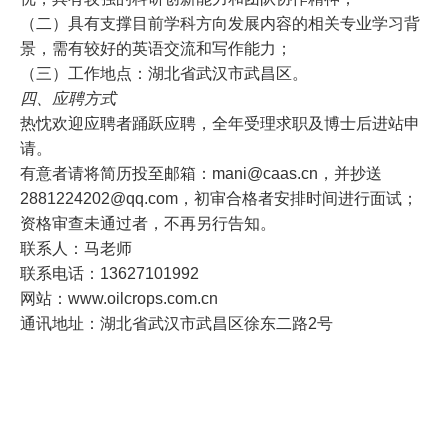
（二）具有支撑目前学科方向发展内容的相关专业学习背
景，需有较好的英语交流和写作能力；
（三）工作地点：湖北省武汉市武昌区。
四、应聘方式
热忱欢迎应聘者踊跃应聘，全年受理求职及博士后进站申
请。
有意者请将简历投至邮箱：mani@caas.cn，并抄送
2881224202@qq.com，初审合格者安排时间进行面试；
资格审查未通过者，不再另行告知。
联系人：马老师
联系电话：13627101992
网站：www.oilcrops.com.cn
通讯地址：湖北省武汉市武昌区徐东二路2号