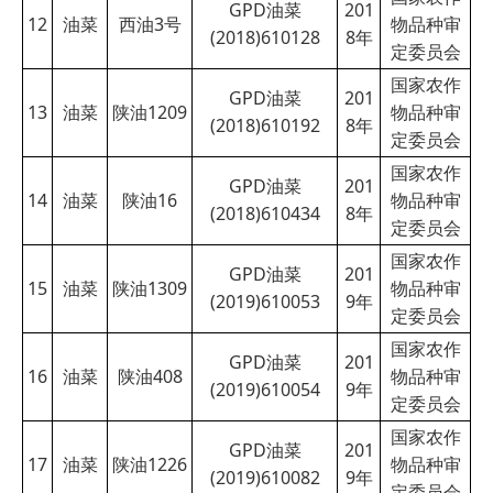
GPD油菜
201
12
油菜
西油3号
物品种审
(2018)610128
8
年
定委员会
国家农作
GPD油菜
201
13
油菜
陕油1209
物品种审
(2018)610192
8
年
定委员会
国家农作
GPD油菜
201
14
油菜
陕油16
物品种审
(2018)610434
8
年
定委员会
国家农作
GPD油菜
201
15
油菜
陕油1309
物品种审
(2019)610053
9
年
定委员会
国家农作
GPD油菜
201
16
油菜
陕油408
物品种审
(2019)610054
9
年
定委员会
国家农作
GPD油菜
201
17
油菜
陕油1226
物品种审
(2019)610082
9
年
定委员会