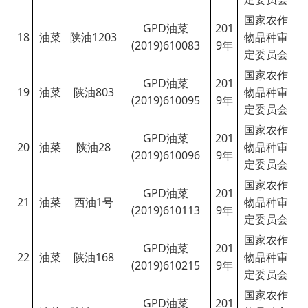
国家农作
GPD油菜
201
18
油菜
陕油1203
物品种审
(2019)610083
9
年
定委员会
国家农作
GPD油菜
201
19
油菜
陕油803
物品种审
(2019)610095
9
年
定委员会
国家农作
GPD油菜
201
20
油菜
陕油28
物品种审
(2019)610096
9
年
定委员会
国家农作
GPD油菜
201
21
油菜
西油1号
物品种审
(2019)610113
9
年
定委员会
国家农作
GPD油菜
201
22
油菜
陕油168
物品种审
(2019)610215
9
年
定委员会
国家农作
GPD油菜
201