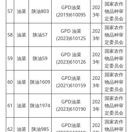
国家农作
GPD油菜
202
57
油菜
陕油803
物品种审
(2019)610095
3
年
定委员会
国家农作
GPD 油菜
202
58
油菜
陕油57
物品种审
(2023)610125
3
年
定委员会
国家农作
GPD 油菜
202
59
油菜
陕油59
物品种审
(2023)610126
3
年
定委员会
国家农作
GPD油菜
202
60
油菜
陕油1609
物品种审
(2021)610159
3
年
定委员会
国家农作
GPD油菜
202
61
油菜
陕油1974
物品种审
(2023)610190
3
年
定委员会
国家农作
GPD油菜
202
62
油菜
陕油985
物品种审