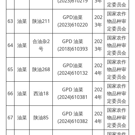
(2023)610219
3
年
定委员会
国家农作
GPD油菜
202
63
油菜
陕油211
物品种审
(2023)610220
3
年
定委员会
国家农作
合油杂2
GPD 油菜
202
64
油菜
物品种审
号
(2018)610393
3
年
定委员会
国家农作
GPD油菜
202
65
油菜
陕油268
物品种审
(2024)610132
4
年
定委员会
国家农作
GPD 油菜
202
66
油菜
西油18
物品种审
(2024)610381
4
年
定委员会
国家农作
GPD 油菜
202
67
油菜
陕油85
物品种审
(2024)610382
4
年
定委员会
国家农作