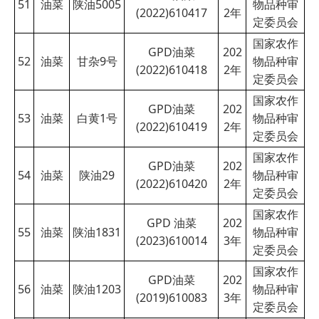
51
油菜
陕油5005
物品种审
(2022)610417
2
年
定委员会
国家农作
GPD油菜
202
52
油菜
甘杂9号
物品种审
(2022)610418
2
年
定委员会
国家农作
GPD油菜
202
53
油菜
白黄1号
物品种审
(2022)610419
2
年
定委员会
国家农作
GPD油菜
202
54
油菜
陕油29
物品种审
(2022)610420
2
年
定委员会
国家农作
GPD 油菜
202
55
油菜
陕油1831
物品种审
(2023)610014
3
年
定委员会
国家农作
GPD油菜
202
56
油菜
陕油1203
物品种审
(2019)610083
3
年
定委员会