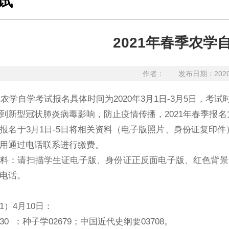
试
2021年春季农学
作者：
发布日期：202
季农学自学考试报名具体时间为2020年3月1日-3月5日，考试
到新型冠状肺炎病毒影响，防止疫情传播，2021年春季报名方式为
名于3月1日-5日将相关资料（电子版照片、身份证复印件）以附件形
用通过电话联系进行缴费。
料：请扫描学生证电子版、身份证正反面电子版、红色背景照
电话。
1）4月10日：
1：30 ：种子学02679；中国近代史纲要03708。