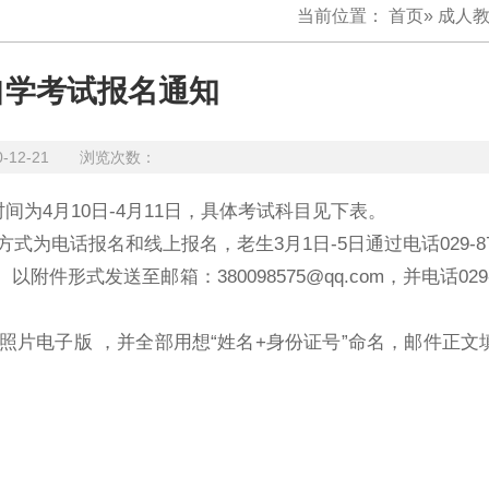
当前位置：
首页
»
成人
自学考试报名通知
0-12-21 浏览次数：
时间为4月10日-4月11日，具体考试科目见下表。
电话报名和线上报名，老生3月1日-5日通过电话029-870
式发送至邮箱：380098575@qq.com，并电话029-87
片电子版 ，并全部用想“姓名+身份证号”命名，邮件正文