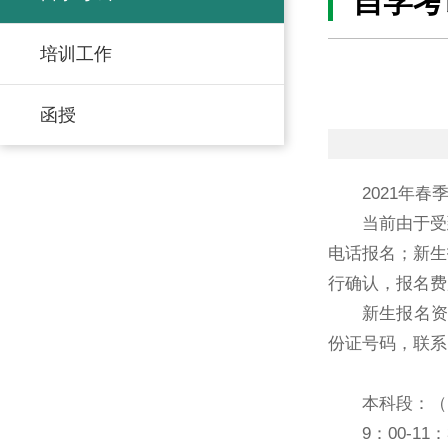
自学考
培训工作
函授
2021年春
当前由于受
电话报名；新生报
行确认，报名费
新生报名资
份证号码，联系
本科段：（
9：00-1