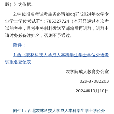
版）》为依据。
2.学位报名考试考生务必请加qq群“2024年农学专
业学士学位考试群”：785327724（本群只通过本次考
试的考生，且考生将材料发送至邮箱后再进群，进群申
请时务必备注姓名，否则不予通过。
附件：
1.西北农林科技大学成人本科学生学士学位外语考
试报名登记表
农学院成人教育办公室
029-87082203
2024年10月10日
附件1：西北农林科技大学成人本科学生学士学位外