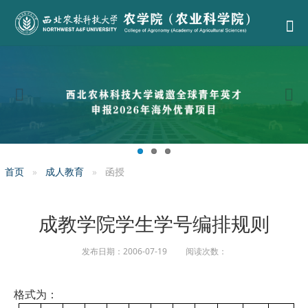
首页
成人教育
函授
成教学院学生学号编排规则
发布日期：2006-07-19 阅读次数：
格式为：