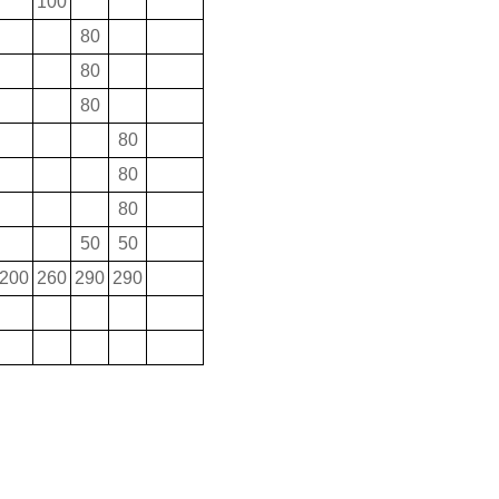
100
80
80
80
80
80
80
50
50
200
260
290
290