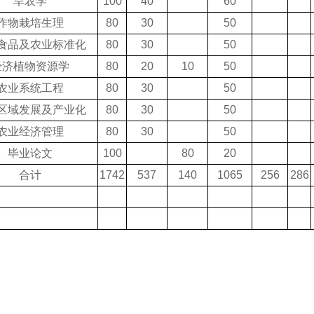
旱农学
100
40
60
作物栽培生理
80
30
50
食品及农业标准化
80
30
50
经济植物资源学
80
20
10
50
农业系统工程
80
30
50
区域发展及产业化
80
30
50
农业经济管理
80
30
50
毕业论文
100
80
20
合计
1742
537
140
1065
256
286