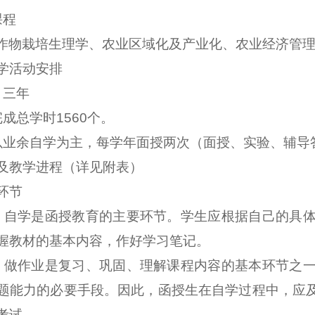
课程
作物栽培生理学、农业区域化及产业化、农业经济管
学活动安排
：三年
完成总学时
1560
个。
以业余自学为主，每学年面授两次（面授、实验、辅导
及教学进程（详见附表）
环节
：自学是函授教育的主要环节。学生应根据自己的具
握教材的基本内容，作好学习笔记。
：做作业是复习、巩固、理解课程内容的基本环节之
题能力的必要手段。因此，函授生在自学过程中，应
考试。