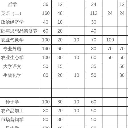
哲学
36
12
24
12
英语（二）
160
48
112
24
24
政治经济学
40
10
30
基础与思想品德修养
60
20
40
农业气象学
100
20
10
70
100
专业外语
140
60
80
70
70
农业生态学
100
30
10
60
50
50
大学语文
50
15
35
50
生物化学
80
20
10
50
80
种子学
100
30
10
60
农产品加工
80
20
10
50
市场营销学
80
30
50