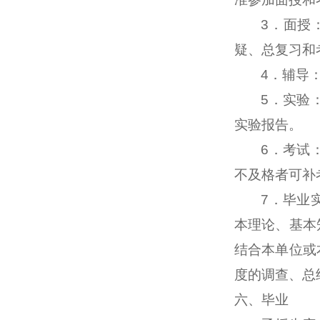
3
．面授
疑、总复习和
4
．辅导
5
．实验
实验报告。
6
．考试
不及格者可补
7
．毕业
本理论、基本
结合本单位或
度的调查、总
六、毕业