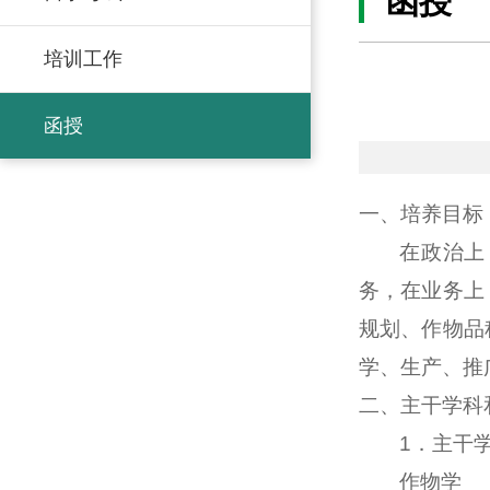
函授
培训工作
函授
一、培养目标
在政治上
务，在业务上
规划、作物品
学、生产、推
二、主干学科
1
．主干
作物学