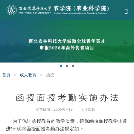
首页
成人教育
函授
函 授 面 授 考 勤 实 施 办 法
发布日期：2006-07-19 阅读次数：
为了保证函授教育的教学质量，确保函授面授教学正常
进行
,
现将函授面授考勤办法规定如下
: