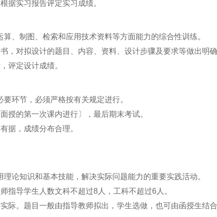
，根据实习报告评定实习成绩。
运算、制图、检索和应用技术资料等方面能力的综合性训练。
导书，对拟设计的题目、内容、资料、设计步骤及要求等做出明
计，评定设计成绩。
必要环节，必须严格按有关规定进行。
次面授的第一次课内进行〕，最后期末考试。
分有据，成绩分布合理。
用理论知识和基本技能，解决实际问题能力的重要实践活动。
教师指导学生人数文科不超过
8
人，工科不超过
6
人。
作实际。题目一般由指导教师拟出，学生选做，也可由函授生结