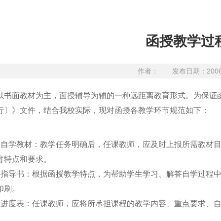
函授教学过
作者：
发布日期：200
以书面教材为主，面授辅导为辅的一种远距离教育形式。为保证
行〕》文件，结合我校实际，现对函授各教学环节规范如下：
合自学教材：教学任务明确后，任课教师，应及时上报所需教材
育特点和要求。
学指导书：根据函授教学特点，为帮助学生学习、解答自学过程
印刷。
进度表：任课教师，应将所承担课程的教学内容、重点要求、自