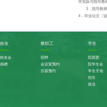
作实际与指导教
3
．指导教
4
．毕业论文〔
校友
教职工
学生
校友会
招聘
院团委
捐赠
会议室预约
院学生会
仪器预约
学生天地
招生
就业