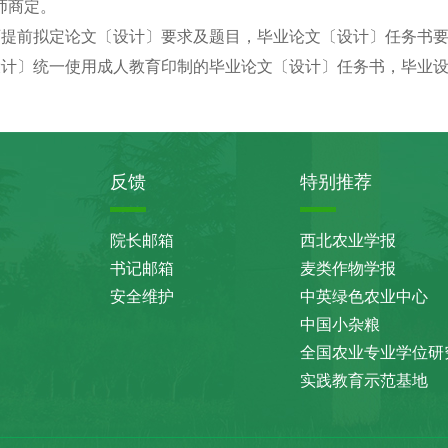
师商定。
师提前拟定论文〔设计〕要求及题目，毕业论文〔设计〕任务书
设计〕统一使用成人教育印制的毕业论文〔设计〕任务书，毕业
反馈
特别推荐
院长邮箱
西北农业学报
书记邮箱
麦类作物学报
安全维护
中英绿色农业中心
中国小杂粮
全国农业专业学位研
实践教育示范基地