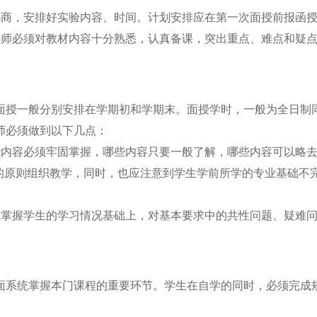
协商，安排好实验内容、时间。计划安排应在第一次面授前报函
教师必须对教材内容十分熟悉，认真备课，突出重点、难点和疑
面授一般分别安排在学期初和学期末。面授学时，一般为全日制
师必须做到以下几点：
些内容必须牢固掌握，哪些内容只要一般了解，哪些内容可以略
的原则组织教学，同时，也应注意到学生学前所学的专业基础不
在掌握学生的学习情况基础上，对基本要求中的共性问题、疑难
面系统掌握本门课程的重要环节。学生在自学的同时，必须完成