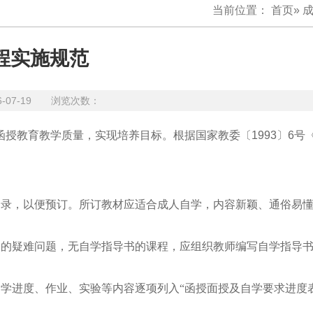
当前位置：
首页
»
程实施规范
6-07-19 浏览次数：
函授教育教学质量，实现培养目标。根据国家教委〔
1993
〕
6
号
目录，以便预订。所订教材应适合成人自学，内容新颖、通俗易
中的疑难问题，无自学指导书的课程，应组织教师编写自学指导
学进度、作业、实验等内容逐项列入“函授面授及自学要求进度