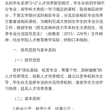
生的学生采用“2+2”人才培养新型模式，学生在前四学期不
分专业，按学科大类统一学习规定的课程，取得相应的学
分，于第五学期分流到相应专业，分流后按相应专业培养
方案修读相应课程。为顺利完成大类招生学生的专业分流
工作，根据学校《西北农林科技大学本科生大类招生、培
养专业分流指导意见》（校教发〔2015〕226号）文件精
神，结合学院人才教育教学实际，特制订本细则。
一、指导思想与基本原则
（一）指导思想
坚持“强化基础、拓宽专业，尊重个性、因材施教”的
人才培养理念，创新人才培养模式，建立以竞争机制为主
导，学生自主选择专业的分流培养机制，激发学生主动学
习热情，提高人才培养质量。
（二）基本原则
1.机会公平、程序公开、结果公正；