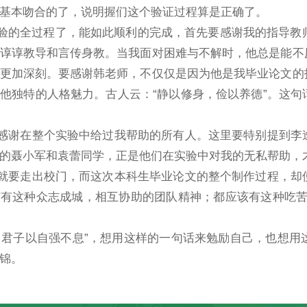
基本吻合的了，说明握们这个验证过程算是正确了。
全过程了，能如此顺利的完成，首先要感谢我的指导教师–
谆谆教导和言传身教。当我面对困难与不解时，他总是能不
更加深刻。要感谢韩老师，不仅仅是因为他是我毕业论文的
他独特的人格魅力。古人云：“静以修身，俭以养德”。这
在整个实验中给过我帮助的所有人。这里要特别提到李逢
的聂小军和袁蕾同学，正是他们在实验中对我的无私帮助，
走出校门，而这次本科生毕业论文的整个制作过程，却使
有这种众志成城，相互协助的团队精神；都应该有这种吃苦
子以自强不息”，想用这样的一句话来勉励自己，也想用这
锦。