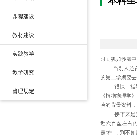
本科生
课程建设
教材建设
实践教学
时间犹如沙漏中
当别人还在为考
教学研究
的第二学期要去
很快，指导老
管理规定
《植物病理学》
验的背景资料，
接下来是实验
近六百盆左右
是“种”，到不