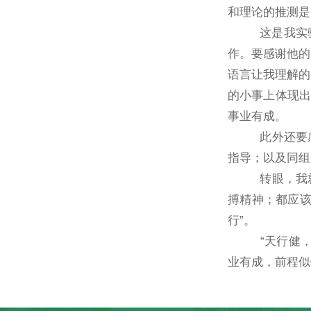
和理论的推测是
这是我实验的
作。要感谢他的
语言让我理解的
的小事上体现出
事业有成。
此外还要感谢
指导；以及同组
转眼，我就要
搏精神；都应该
行”。
“天行健，君
业有成，前程似