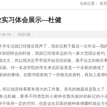
当前位置：
首
实习体会展示---杜健
7-06-19 浏览次数：
大学生活就已经接近尾声了，现在仅剩下最后一次作业––我
参加招聘会的时候，我就已经很幸运的与一家大型国企签约
成论文，所以我决定早早就开始启动实验，着手论文的相关
验。对一名农学院的学生来说应该算是一个全新的领域了
新鲜的事情。在图书馆查阅了一些相关的资料，再加上老师
所以就意味着要有很大的工作量。首先的难题就是取土了
有点机械，要将不同类型的小麦种在预先做好的标记的小
粒种子保持一定的空间，但是这在后面的接种条锈菌时就会方