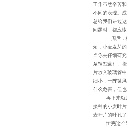
工作虽然辛苦和
不同的表现。成
总给我们讲过这
问题时，都应该
一周后，种子
烦，小麦发芽的
当你去仔细研究
条锈32菌种。
片放入玻璃管中
细小，一阵微风
什么危害，但也
再下来就是进
接种的小麦叶片
麦叶片的叶孔了
忙完这个阶段