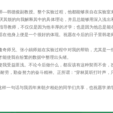
–韩德俊副教授。整个实验过程，他都能够亲自在实验室
厌其烦的向我解释其中的具体理论，并且总能够用深入浅出
指导教师，不仅仅是因为他丰厚的才学；也是因为他总是能
句话在他身上便是一个很好的体现。祝愿在今后的日子里韩老
奇师兄、张小娟师姐在实验过程中对我的帮助，尤其是一
才能使我在纷繁的数据中整理出头绪。
我受益匪浅。不论今后做什么，都应该有这种契而不舍，
耐劳，勤奋努力的奋斗精神。正所谓：“穿林莫听打叶声，
样一句话与我四年来朝夕相处的同学们共享，也祝愿学弟