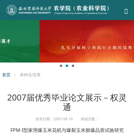
首页
本科生培养
2007届优秀毕业论文展示－权灵
通
发布日期：2007-06-19 阅读次数：
FPM-I型家用爆玉米花机与爆裂玉米膨爆品质试验研究