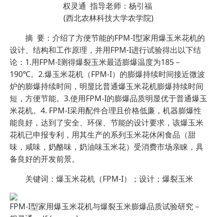
权灵通 指导老师：杨引福
(西北农林科技大学农学院)
摘 要：介绍了方便节能的FPM-I型家用爆玉米花机的
设计、结构和工作原理，并用FPM-I进行试验得出以下结
论：1.用FPM-I测得爆裂玉米最适膨爆温度为185－
190℃。2.爆玉米花机（FPM-I）的膨爆持续时间接近微波
炉的膨爆持续时间，明显比普通爆玉米花机膨爆持续时间
短，方便节能。3.使用FPM-I的膨爆品质明显优于普通爆玉
米花机。4. FPM-I采用配件合理且价格低廉，机器膨爆性
能良好，达到了安全、环保、节能的设计要求，该爆玉米
花机已申报专利，用其生产的系列玉米花休闲食品（甜
味，咸味，奶酪味，奶油味玉米花）受消费市场亲睐，具
备良好的开发前景。
关键词：爆玉米花机（FPM-I）；设计；爆裂玉米
FPM-I型家用爆玉米花机与爆裂玉米膨爆品质试验研究－