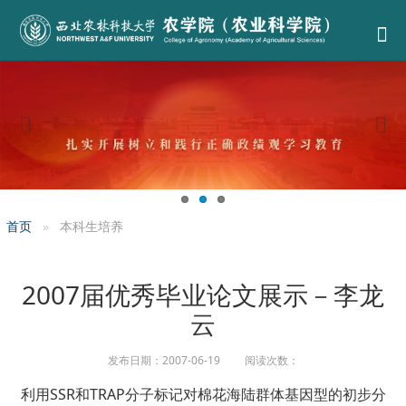
首页
本科生培养
2007届优秀毕业论文展示－李龙
云
发布日期：2007-06-19 阅读次数：
利用SSR和TRAP分子标记对棉花海陆群体基因型的初步分