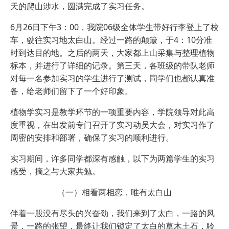
天的爬山涉水，圆满完成了实习任务。
6月26日下午3：00，我院06级全体学生带好行李登上了校
车，驶往实习地太白山。经过一路的颠簸，于4：10分准
时到达目的地。之后的两天，大家都上山采集与整理植物
标本，并进行了详细的记录。第三天，各班级的带队老师
对每一名参加实习的学生进行了测试，同学们也都认真准
备，给老师们留下了一个好印象。
植物学实习是教学环节的一项重要内容，学院领导对此高
度重视，在出发前专门召开了实习动员大会，对实习作了
周密的安排和部署，确保了实习的顺利进行。
实习期间，许多同学都深有感触，以下为两篇学生的实习
感受，摘之与大家共勉。
（一）相看两相恋，唯有太白山
伴着一股没有尽头的兴奋劲，我们来到了太白，一路的风
景，一路的张望，最终让我们锁定了太白的草木土石，聆