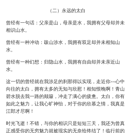
（二）永远的太白
曾经有一句话：父亲是山，母亲是水，我拥有父母却并未
相识山水。
曾经有一种冲动：跋山涉水，我拥有双足却并未相知山
水。
曾经有一种幻想：归隐山水，我拥有自由却并未亲近山
水。
这一切的曾经就在我涉足的刹那得以实现，走近你––心中
向往的太白，拥有太多的无知与欣慰！相知恨晚啊！青山
碧水脱去我一路的颠簸，冲走了满心的疲惫。太白，你有
如此之魅力，让我心旷神怡，对于你的欣慕之情，我真是
江郎才尽啊！
时光飞逝！不错，与你的相识只是短短三天，我还为曾真
正感受你的无穷魅力就被现实的无奈给终结了！临行前的