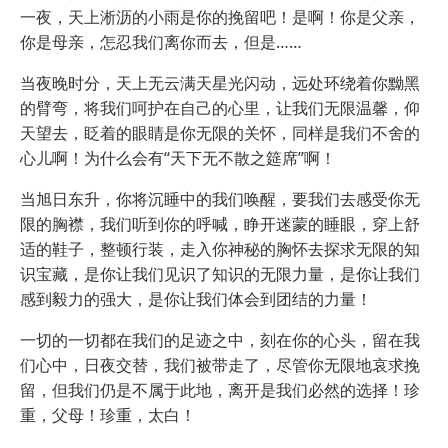
一夜，天上淅沥的小雨是你的挽留吧！是啊！你是父亲，
你是母亲，怎忍我们离你而去，但是……
当夜晚时分，天上无云满天星光闪动，远处环绕着你黝黑
的臂弯，将我们呵护在自己的心里，让我们无限温馨，仰
天望去，眨着的眼睛是你无限的关怀，同样是我们不舍的
心儿啊！为什么会有“天下无不散之筵席”啊！
当旭日东升，你将沉睡中的我们唤醒，要我们去感受你无
限的胸襟，我们听到你的呼喊，睁开迷蒙的睡眼，穿上舒
适的鞋子，整顿行装，走入你神秘的胸怀去探求无限的知
识宝藏，是你让我们见识了知识的无限力量，是你让我们
感到毅力的强大，是你让我们体会到团结的力量！
一切的一切都在我们的足迹之中，刻在你的心头，留在我
们心中，日夜交替，我们被带走了，尽管你无限地哀求挽
留，但我们仍是不属于此地，离开是我们必然的选择！珍
重，父母！珍重，太白！