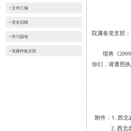
文件汇编
党史回顾
院属各党支部：
学习园地
党建样板支部
现将《
200
你们，请遵照执
1.
附件：
西北
2.
西北