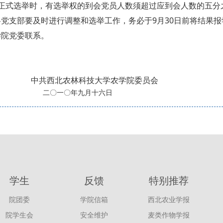
行正式选举时，有选举权的到会党员人数须超过应到会人数的五分
各党支部要及时进行调整和选举工作，务必于9月30日前将结果
学院党委联系。
西北农林科技大学农学院委员会
一〇年九月十六日
学生
反馈
特别推荐
院团委
学院信箱
西北农业学报
院学生会
安全维护
麦类作物学报