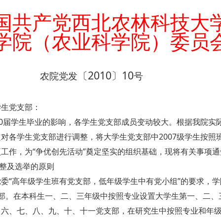
国共产党西北农林科技大
学院（农业科学院）委员
2010
10
〔
〕
院党发
号
学生党支部：
10届学生毕业的影响，各学生党支部成员变动较大。根据我院
对各学生党支部进行调整，将大学生党支部中2007级学生按
工作，为“争优创先活动”奠定坚实的组织基础，现将有关事项
调整及选举的原则
委“高年级学生班有党支部，低年级学生中有党小组”的要求，学
支部。在本科生一、二、三年级中按照专业设置大学生第一、二、
、六、七、八、九、十、十一党支部，在研究生中按照专业和年