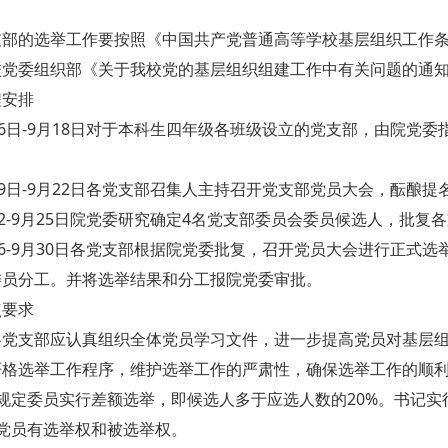
支部的选举工作要按照《中国共产党普通高等学校基层组织工作
校党委组织部《关于我校党的基层组织组建工作中有关问题的通
程安排
16日-9月18日对于本科生四年级各班级设立的党支部，由院党
。
19日-9月22日各党支部召集人主持召开党支部党员大会，酝酿
22-9月25日院党委研究确定4名党支部委员会委员候选人，批复
26-9月30日各党支部根据院党委批复，召开党员大会进行正式
委员分工。并将选举结果和分工报院党委审批。
点要求
各党支部应认真组织全体党员学习文件，进一步提高党员对基层
严格选举工作程序，维护选举工作的严肃性，确保选举工作的顺
规定委员实行差额选举，即候选人多于应选人数的20%。书记实
式党员有选举权和被选举权。