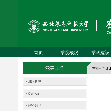
首页
学院概况
学科建设
党建工作
首页
党建
»
组织机构
党建动态
理论知识